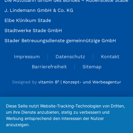
Die Autobahn GmbH des Bundes – Außenstelle Stade
J. Lindemann GmbH & Co. KG
Elbe Klinikum Stade
Stadtwerke Stade GmbH
Stader Betreuungsdienste gemeinnützige GmbH
Impressum
Datenschutz
Kontakt
Barrierefreiheit
Sitemap
Designed by
vitamin B² | Konzept- und Werbeagentur
Diese Seite nutzt Website-Tracking-Technologien von Dritten,
um ihre Dienste anzubieten, stetig zu verbessern und
Werbung entsprechend den Interessen der Nutzer
anzuzeigen.