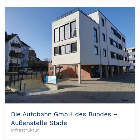
Die Autobahn GmbH des Bundes –
Außenstelle Stade
Infrastruktur