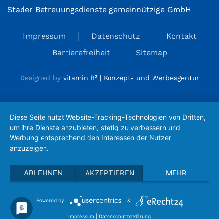
Stader Betreuungsdienste gemeinnützige GmbH
Impressum
Datenschutz
Kontakt
Barrierefreiheit
Sitemap
Designed by
vitamin B² | Konzept- und Werbeagentur
Diese Seite nutzt Website-Tracking-Technologien von Dritten,
um ihre Dienste anzubieten, stetig zu verbessern und
Werbung entsprechend den Interessen der Nutzer
anzuzeigen.
ABLEHNEN
AKZEPTIEREN
MEHR
Powered by
&
Impressum
|
Datenschutzerklärung