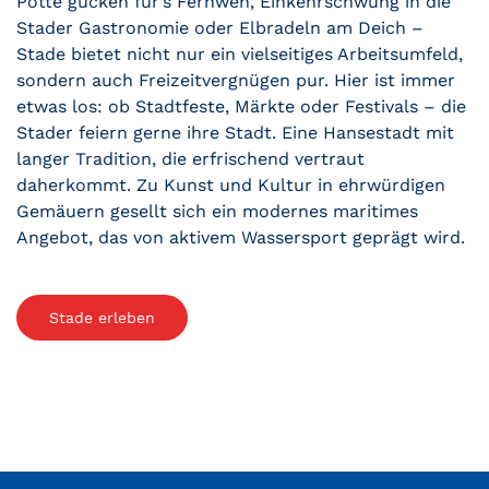
Pötte gucken für’s Fernweh, Einkehrschwung in die
Stader Gastronomie oder Elbradeln am Deich –
Stade bietet nicht nur ein vielseitiges Arbeitsumfeld,
sondern auch Freizeitvergnügen pur. Hier ist immer
etwas los: ob Stadtfeste, Märkte oder Festivals – die
Stader feiern gerne ihre Stadt. Eine Hansestadt mit
langer Tradition, die erfrischend vertraut
daherkommt. Zu Kunst und Kultur in ehrwürdigen
Gemäuern gesellt sich ein modernes maritimes
Angebot, das von aktivem Wassersport geprägt wird.
Stade erleben