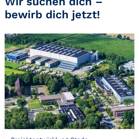
Wir suchen dich –
bewirb dich jetzt!