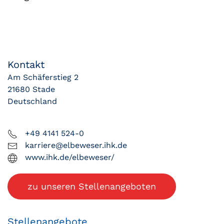
Kontakt
Am Schäferstieg 2
21680 Stade
Deutschland
+49 4141 524-0
karriere@elbeweser.ihk.de
www.ihk.de/elbeweser/
zu unseren Stellenangeboten
Stellenangebote