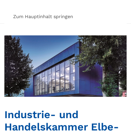
Zum Hauptinhalt springen
Industrie- und
Handelskammer Elbe-