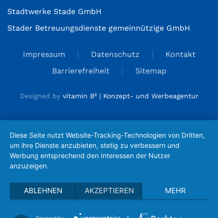
Stadtwerke Stade GmbH
Stader Betreuungsdienste gemeinnützige GmbH
Impressum
Datenschutz
Kontakt
Barrierefreiheit
Sitemap
Designed by
vitamin B² | Konzept- und Werbeagentur
Diese Seite nutzt Website-Tracking-Technologien von Dritten,
um ihre Dienste anzubieten, stetig zu verbessern und
Werbung entsprechend den Interessen der Nutzer
anzuzeigen.
ABLEHNEN
AKZEPTIEREN
MEHR
Powered by
&