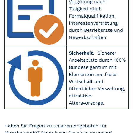
Vergütung nach
Tätigkeit statt
Formalqualifikation,
Interessenvertretung
durch Betriebsräte und
Gewerkschaften.
Sicherheit.
Sicherer
Arbeitsplatz durch 100%
Bundeseigentum mit
Elementen aus freier
Wirtschaft und
öffentlicher Verwaltung,
attraktive
Altersvorsorge.
Haben Sie Fragen zu unseren Angeboten für
Mitarbeitende? Dann lesen Sie diese gerne auf