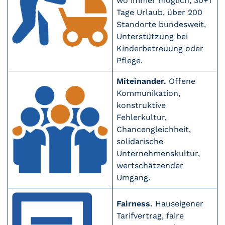
wo immer möglich, 30+1
Tage Urlaub, über 200
Standorte bundesweit,
Unterstützung bei
Kinderbetreuung oder
Pflege.
Miteinander.
Offene
Kommunikation,
konstruktive
Fehlerkultur,
Chancengleichheit,
solidarische
Unternehmenskultur,
wertschätzender
Umgang.
Fairness.
Hauseigener
Tarifvertrag, faire