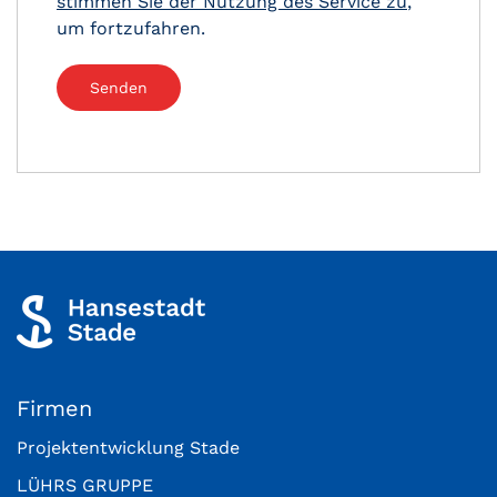
stimmen Sie der Nutzung des Service zu
,
um fortzufahren.
Firmen
Projektentwicklung Stade
LÜHRS GRUPPE